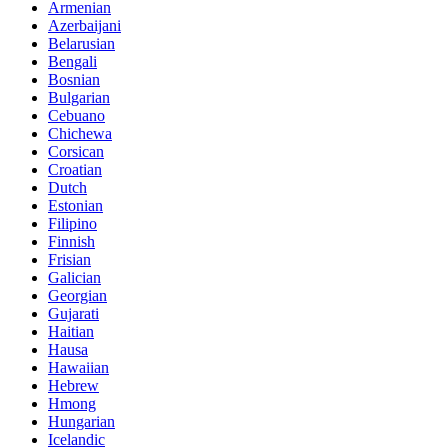
Armenian
Azerbaijani
Belarusian
Bengali
Bosnian
Bulgarian
Cebuano
Chichewa
Corsican
Croatian
Dutch
Estonian
Filipino
Finnish
Frisian
Galician
Georgian
Gujarati
Haitian
Hausa
Hawaiian
Hebrew
Hmong
Hungarian
Icelandic