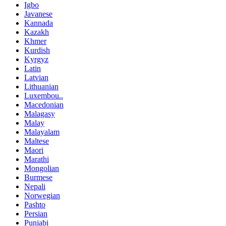
Igbo
Javanese
Kannada
Kazakh
Khmer
Kurdish
Kyrgyz
Latin
Latvian
Lithuanian
Luxembou..
Macedonian
Malagasy
Malay
Malayalam
Maltese
Maori
Marathi
Mongolian
Burmese
Nepali
Norwegian
Pashto
Persian
Punjabi