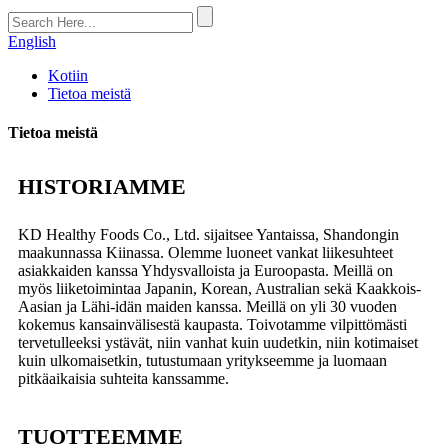
English
Kotiin
Tietoa meistä
Tietoa meistä
HISTORIAMME
KD Healthy Foods Co., Ltd. sijaitsee Yantaissa, Shandongin
maakunnassa Kiinassa. Olemme luoneet vankat liikesuhteet
asiakkaiden kanssa Yhdysvalloista ja Euroopasta. Meillä on
myös liiketoimintaa Japanin, Korean, Australian sekä Kaakkois-
Aasian ja Lähi-idän maiden kanssa. Meillä on yli 30 vuoden
kokemus kansainvälisestä kaupasta. Toivotamme vilpittömästi
tervetulleeksi ystävät, niin vanhat kuin uudetkin, niin kotimaiset
kuin ulkomaisetkin, tutustumaan yritykseemme ja luomaan
pitkäaikaisia ​​suhteita kanssamme.
TUOTTEEMME