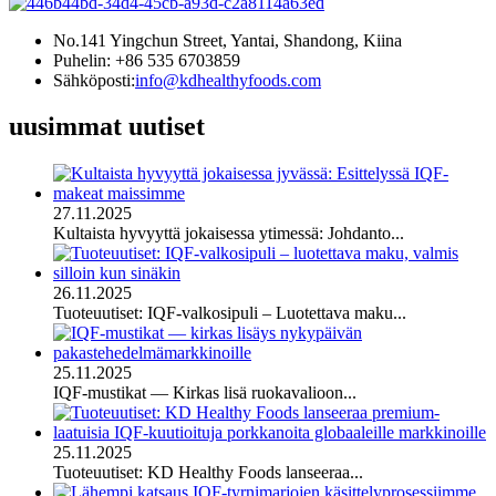
No.141 Yingchun Street, Yantai, Shandong, Kiina
Puhelin: +86 535 6703859
Sähköposti:
info@kdhealthyfoods.com
uusimmat uutiset
27.11.2025
Kultaista hyvyyttä jokaisessa ytimessä: Johdanto...
26.11.2025
Tuoteuutiset: IQF-valkosipuli – Luotettava maku...
25.11.2025
IQF-mustikat — Kirkas lisä ruokavalioon...
25.11.2025
Tuoteuutiset: KD Healthy Foods lanseeraa...